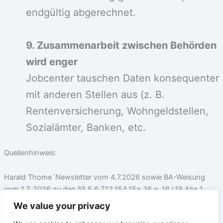
endgültig abgerechnet.
9. Zusammenarbeit zwischen Behörden
wird enger
Jobcenter tauschen Daten konsequenter
mit anderen Stellen aus (z. B.
Rentenversicherung, Wohngeldstellen,
Sozialämter, Banken, etc.
Quellenhinweis:
Harald Thome´Newsletter vom 4.7.2026 sowie BA-Weisung
vom 1.7. 2026 zu den §§ 5,6,7,12,154,15a ,16 e, 16 i,19 Abs.1,
Satz 1, 26, 31, 31 a, 34 41 a und 64 SGB II
We value your privacy