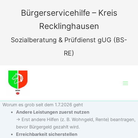
Zum
Inhalt
Bürgerservicehilfe – Kreis
springen
Recklinghausen
Sozialberatung & Prüfdienst gUG (BS-
RE)
Worum es grob seit dem 1.7.2026 geht
Andere Leistungen zuerst nutzen
→ Erst andere Hilfen (z. B. Wohngeld, Rente) beantragen,
bevor Bürgergeld gezahlt wird.
Erreichbarkeit sicherstellen