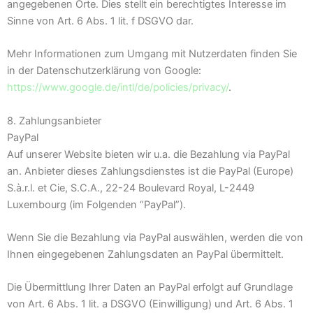
angegebenen Orte. Dies stellt ein berechtigtes Interesse im
Sinne von Art. 6 Abs. 1 lit. f DSGVO dar.
Mehr Informationen zum Umgang mit Nutzerdaten finden Sie
in der Datenschutzerklärung von Google:
https://www.google.de/intl/de/policies/privacy/
.
8. Zahlungsanbieter
PayPal
Auf unserer Website bieten wir u.a. die Bezahlung via PayPal
an. Anbieter dieses Zahlungsdienstes ist die PayPal (Europe)
S.à.r.l. et Cie, S.C.A., 22-24 Boulevard Royal, L-2449
Luxembourg (im Folgenden “PayPal”).
Wenn Sie die Bezahlung via PayPal auswählen, werden die von
Ihnen eingegebenen Zahlungsdaten an PayPal übermittelt.
Die Übermittlung Ihrer Daten an PayPal erfolgt auf Grundlage
von Art. 6 Abs. 1 lit. a DSGVO (Einwilligung) und Art. 6 Abs. 1