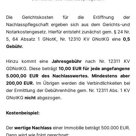
Die Gerichtskosten für die Eröffnung der
Nachlasspflegschaft ergeben sich aus dem
Gerichts-und
Notarkostengesetz.
Hierfür entsteht zunächst gem. § 24 Nr.
5, 64 Absatz 1 GNotK, Nr. 12310 KV GNotKG eine
0,5
Gebühr.
Hinzu kommt eine
Jahresgebühr
nach Nr. 12311 KV
GDNotKG. Diese beträgt
10,00 EUR für jede angefangene
5.000,00 EUR des Nachlasswertes. Mindestens aber
200,00 EUR.
Im Übrigen werden die Verbindlichkeiten bei
der Ermittlung der Gebührenhöhe gem. Nr. 12311 Abs. 1 KV
GNotKG
nicht
abgezogen.
Kostenbeispiel:
Der
wertige Nachlass
einer Immobilie beträgt 500.000 EUR.
Dann wird wie folgt gerechnet: