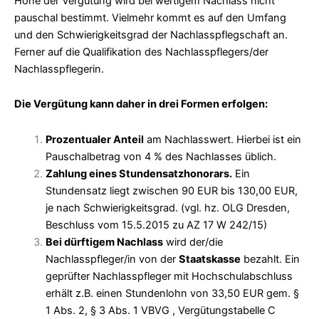
Höhe der Vergütung wird bei wertigem Nachlass nicht
pauschal bestimmt. Vielmehr kommt es auf den Umfang
und den Schwierigkeitsgrad der Nachlasspflegschaft an.
Ferner auf die Qualifikation des Nachlasspflegers/der
Nachlasspflegerin.
Die Vergütung kann daher in drei Formen erfolgen:
Prozentualer Anteil
am Nachlasswert. Hierbei ist ein
Pauschalbetrag von 4 % des Nachlasses üblich.
Zahlung eines Stundensatzhonorars.
Ein
Stundensatz liegt zwischen 90 EUR bis 130,00 EUR,
je nach Schwierigkeitsgrad. (vgl. hz. OLG Dresden,
Beschluss vom 15.5.2015 zu AZ 17 W 242/15)
Bei dürftigem Nachlass
wird der/die
Nachlasspfleger/in von der
Staatskasse
bezahlt. Ein
geprüfter Nachlasspfleger mit Hochschulabschluss
erhält z.B. einen Stundenlohn von 33,50 EUR gem. §
1 Abs. 2, § 3 Abs. 1 VBVG , Vergütungstabelle C