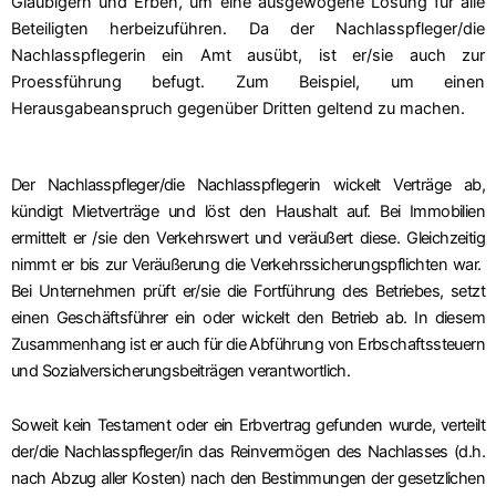
Gläubigern und Erben, um eine ausgewogene Lösung für alle
Beteiligten herbeizuführen. Da der Nachlasspfleger/die
Nachlasspflegerin ein Amt ausübt, ist er/sie auch zur
Proessführung befugt. Zum Beispiel, um einen
Herausgabeanspruch gegenüber Dritten geltend zu machen.
Der Nachlasspfleger/die Nachlasspflegerin wickelt Verträge ab,
kündigt Mietverträge und löst den Haushalt auf. Bei Immobilien
ermittelt er /sie den Verkehrswert und veräußert diese. Gleichzeitig
nimmt er bis zur Veräußerung die Verkehrssicherungspflichten war.
Bei Unternehmen prüft er/sie die Fortführung des Betriebes, setzt
einen Geschäftsführer ein oder wickelt den Betrieb ab. In diesem
Zusammenhang ist er auch für die Abführung von Erbschaftssteuern
und Sozialversicherungsbeiträgen verantwortlich.
Soweit kein Testament oder ein Erbvertrag gefunden wurde, verteilt
der/die Nachlasspfleger/in das Reinvermögen des Nachlasses (d.h.
nach Abzug aller Kosten) nach den Bestimmungen der
gesetzlichen