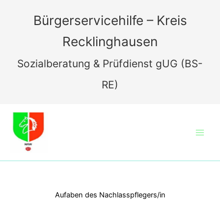
Zum
Inhalt
Bürgerservicehilfe – Kreis
springen
Recklinghausen
Sozialberatung & Prüfdienst gUG (BS-
RE)
Aufaben des Nachlasspflegers/in