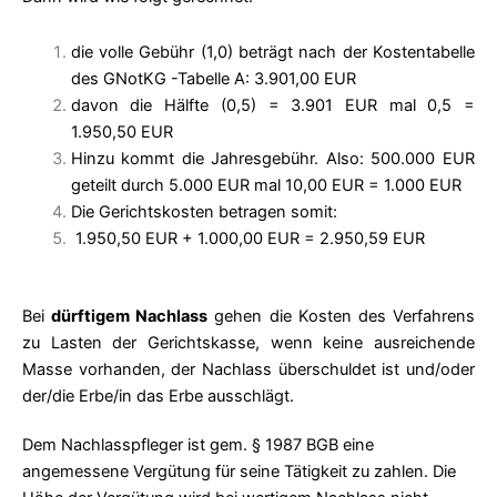
die volle Gebühr (1,0) beträgt nach der Kostentabelle
des GNotKG -Tabelle A: 3.901,00 EUR
davon die Hälfte (0,5) = 3.901 EUR mal 0,5 =
1.950,50 EUR
Hinzu kommt die Jahresgebühr. Also: 500.000 EUR
geteilt durch 5.000 EUR mal 10,00 EUR = 1.000 EUR
Die Gerichtskosten betragen somit:
1.950,50 EUR + 1.000,00 EUR = 2.950,59 EUR
Bei
dürftigem Nachlass
gehen die Kosten des Verfahrens
zu Lasten der Gerichtskasse, wenn keine ausreichende
Masse vorhanden, der Nachlass überschuldet ist und/oder
der/die Erbe/in das Erbe ausschlägt.
Dem Nachlasspfleger ist gem.
§ 1987 BGB
eine
angemessene Vergütung für seine Tätigkeit zu zahlen. Die