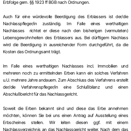
Erbfolge
gem. §§ 1923 ff BGB nach Ordnungen.
Auch für eine würdevolle Beerdigung des Erblassers ist der/die
Nachlasspfleger/in zuständig. Im Falle eines werthaltigen
Nachlasses richtet er diese nach den bisherigen (vermuteten)
Lebensgewohnheiten des Erblassers aus. Bei dürftigem Nachlass
wird die Beerdigung in ausreichender Form durchgeführt, da die
Kosten das Ordnungsamt trägt.
Im Falle eines werthaltigen Nachlasses incl. Immobilien und
mehreren noch zu ermittelnden Erben kann ein solches Verfahren
u.U. mehrere Jahre andauern. Zum Abschluss des Verfahrens erstellt
der/die Verfahrenspfleger/in eine Schlußbilanz und einen
Abschlußbericht
für das Nachlassgericht.
Soweit die Erben bekannt sind und diese das Erbe annehmen
möchten, können Sie bei uns einen Antrag auf Ausstellung eines
Erbscheines stellen. Wir leiten diesen ggf. mit einem
Nachlassverzeichnis an das Nachlassgericht weiter. Nach dem das