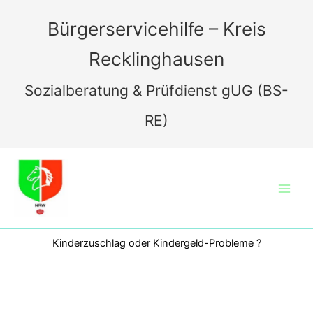
Zum
Inhalt
Bürgerservicehilfe – Kreis
springen
Recklinghausen
Sozialberatung & Prüfdienst gUG (BS-
RE)
Kinderzuschlag oder Kindergeld-Probleme ?