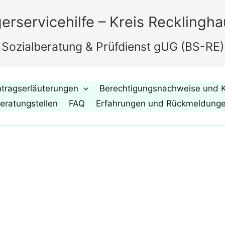
erservicehilfe – Kreis Recklingh
Sozialberatung & Prüfdienst gUG (BS-RE)
tragserläuterungen
Berechtigungsnachweise und K
eratungstellen
FAQ
Erfahrungen und Rückmeldung