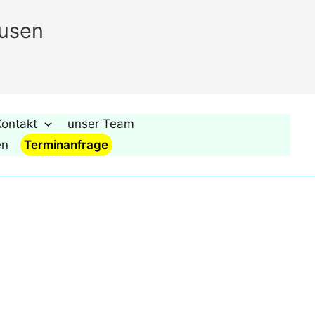
ausen
ontakt
unser Team
en
Terminanfrage