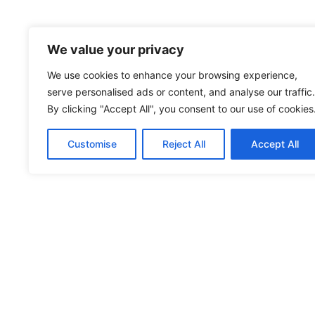
We value your privacy
We use cookies to enhance your browsing experience,
serve personalised ads or content, and analyse our traffic.
By clicking "Accept All", you consent to our use of cookies
Customise
Reject All
Accept All
Cop
„© 2025 Bürgerservicehilfe Recklinghausen gUG – Offiziell